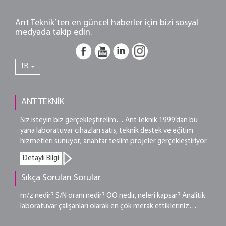
Ant Teknik’ten en güncel haberler için bizi sosyal
medyada takip edin.
TR
ANT TEKNİK
Siz isteyin biz gerçekleştirelim… Ant Teknik 1999’dan bu
yana laboratuvar cihazları satış, teknik destek ve eğitim
hizmetleri sunuyor; anahtar teslim projeler gerçekleştiriyor.
Detaylı Bilgi
Sıkça Sorulan Sorular
m/z nedir? S/N oranı nedir? OQ nedir, neleri kapsar? Analitik
laboratuvar çalışanları olarak en çok merak ettikleriniz…