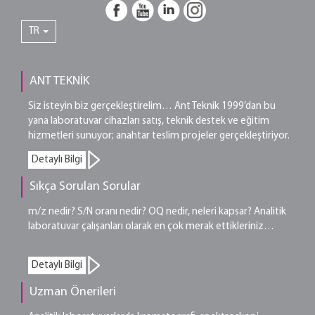
TR
ANT TEKNİK
Siz isteyin biz gerçekleştirelim… Ant Teknik 1999’dan bu
yana laboratuvar cihazları satış, teknik destek ve eğitim
hizmetleri sunuyor; anahtar teslim projeler gerçekleştiriyor.
Detaylı Bilgi
Sıkça Sorulan Sorular
m/z nedir? S/N oranı nedir? OQ nedir, neleri kapsar? Analitik
laboratuvar çalışanları olarak en çok merak ettikleriniz…
Detaylı Bilgi
Uzman Önerileri