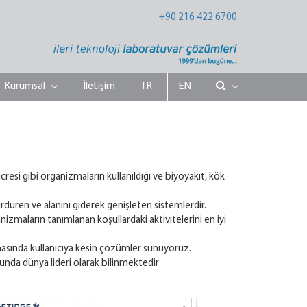
+90 216 422 6700
Kurumsal
İletişim
TR
EN
cresi gibi organizmaların kullanıldığı ve biyoyakıt, kök
rdüren ve alanını giderek genişleten sistemlerdir.
izmaların tanımlanan koşullardaki aktivitelerini en iyi
asında kullanıcıya kesin çözümler sunuyoruz.
nda dünya lideri olarak bilinmektedir