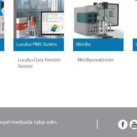
Lucullus PIMS Yazılımı
Mini Bio
Lucullus Data Yönetim
Mini Biyoreaktörler
Sistemi
sosyal medyada takip edin.