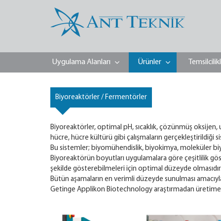
Uygulama Alanları
Ürünler
Temsilcilik
Biyoreaktörler / Fermentörler
Biyoreaktörler, optimal pH, sıcaklık, çözünmüş oksijen, uy
hücre, hücre kültürü gibi çalışmaların gerçekleştirildiği s
Bu sistemler; biyomühendislik, biyokimya, moleküler biyo
Biyoreaktörün boyutları uygulamalara göre çeşitlilik göst
şekilde gösterebilmeleri için optimal düzeyde olmasıdır
Bütün aşamaların en verimli düzeyde sunulması amacıyl
Getinge Applikon Biotechnology araştırmadan üretime bi