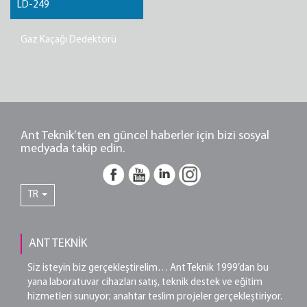
LD-249
Gaz Kaçağı Dedektörü
Ant Teknik’ten en güncel haberler için bizi sosyal
medyada takip edin.
TR
ANT TEKNİK
Siz isteyin biz gerçekleştirelim… Ant Teknik 1999’dan bu
yana laboratuvar cihazları satış, teknik destek ve eğitim
hizmetleri sunuyor; anahtar teslim projeler gerçekleştiriyor.