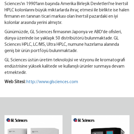
Sciences'ın 1990'ların başında Amerika Birleşik Devletleri'ne Inertsil
HPLC kolonlarını büyük miktarlarda ihraç etmesi ile birlikte ise halen
firmanın en tanınan ticari markası olan Inertsil pazardaki en iyi
kolonlar arasında yerini almıştır.
Günümüzde, GL Sciences firmasının Japonya ve ABD'de ofisleri,
dünya üzerinde ise yaklaşık 50 distribütörü bulunmaktadır. GL
Sciences HPLC, LC/MS, Ultra HPLC, numune hazırlama alanında
geniş bir ürün portföyü bulunmaktadır.
GL Sciences üstün üretim teknolojisi ve vizyonu ile kromatografi
endüstrisine yüksek kalitede ve kullanışlı ürünler sunmaya devam
etmektedir.
Web Sitesi:
http://www.glsciences.com