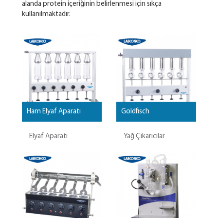
alanda protein içeriğinin belirlenmesi için sıkça
kullanılmaktadır.
Ham Elyaf Aparatı
Goldfisch
Elyaf Aparatı
Yağ Çıkarıcılar