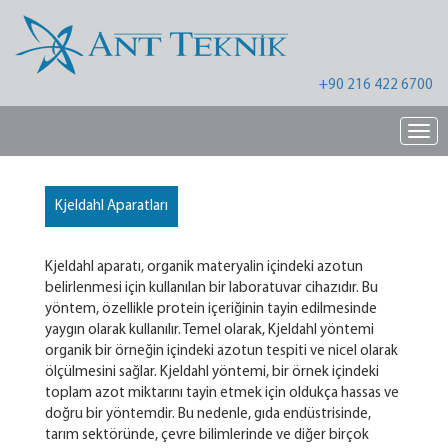
+90 216 422 6700
Nav
Kjeldahl Aparatları
Kjeldahl aparatı, organik materyalin içindeki azotun
belirlenmesi için kullanılan bir laboratuvar cihazıdır. Bu
yöntem, özellikle protein içeriğinin tayin edilmesinde
yaygın olarak kullanılır. Temel olarak, Kjeldahl yöntemi
organik bir örneğin içindeki azotun tespiti ve nicel olarak
ölçülmesini sağlar. Kjeldahl yöntemi, bir örnek içindeki
toplam azot miktarını tayin etmek için oldukça hassas ve
doğru bir yöntemdir. Bu nedenle, gıda endüstrisinde,
tarım sektöründe, çevre bilimlerinde ve diğer birçok