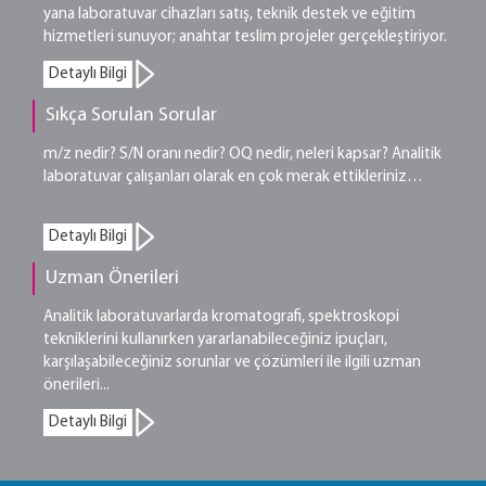
yana laboratuvar cihazları satış, teknik destek ve eğitim
hizmetleri sunuyor; anahtar teslim projeler gerçekleştiriyor.
Detaylı Bilgi
Sıkça Sorulan Sorular
m/z nedir? S/N oranı nedir? OQ nedir, neleri kapsar? Analitik
laboratuvar çalışanları olarak en çok merak ettikleriniz…
Detaylı Bilgi
Uzman Önerileri
Analitik laboratuvarlarda kromatografi, spektroskopi
tekniklerini kullanırken yararlanabileceğiniz ipuçları,
karşılaşabileceğiniz sorunlar ve çözümleri ile ilgili uzman
önerileri...
Detaylı Bilgi