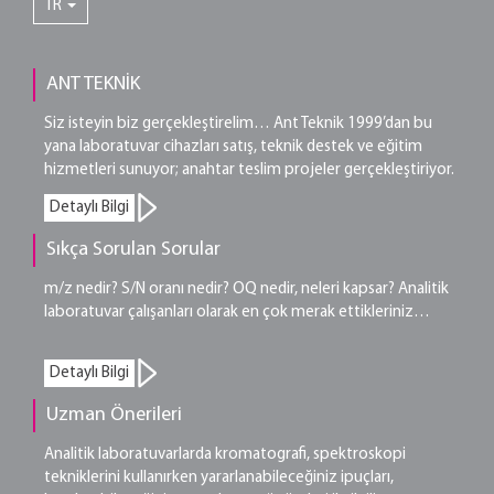
TR
ANT TEKNİK
Siz isteyin biz gerçekleştirelim… Ant Teknik 1999’dan bu
yana laboratuvar cihazları satış, teknik destek ve eğitim
hizmetleri sunuyor; anahtar teslim projeler gerçekleştiriyor.
Detaylı Bilgi
Sıkça Sorulan Sorular
m/z nedir? S/N oranı nedir? OQ nedir, neleri kapsar? Analitik
laboratuvar çalışanları olarak en çok merak ettikleriniz…
Detaylı Bilgi
Uzman Önerileri
Analitik laboratuvarlarda kromatografi, spektroskopi
tekniklerini kullanırken yararlanabileceğiniz ipuçları,