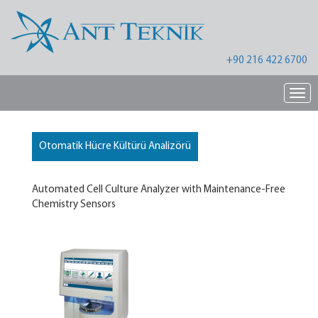
+90 216 422 6700
Nav
Otomatik Hücre Kültürü Analizörü
Automated Cell Culture Analyzer with Maintenance-Free
Chemistry Sensors