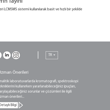
in Tayini
ri LCMSMS sistemi kullanılarak basit ve hızlı bir şekilde
TR
Uzman Önerileri
nalitik laboratuvarlarda kromatografi, spektroskopi
ekniklerini kullanırken yararlanabileceğiniz ipuçları,
arşılaşabileceğiniz sorunlar ve çözümleri ile ilgili
zman önerileri...
Detaylı Bilgi