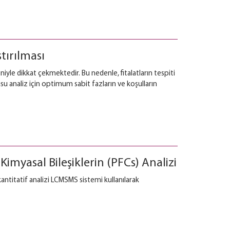
tırılması
niyle dikkat çekmektedir. Bu nedenle, fitalatların tespiti
usu analiz için optimum sabit fazların ve koşulların
Kimyasal Bileşiklerin (PFCs) Analizi
 kantitatif analizi LCMSMS sistemi kullanılarak