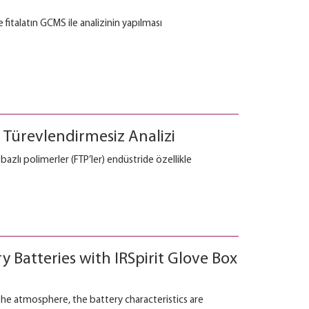
 fitalatın GCMS ile analizinin yapılması
 Türevlendirmesiz Analizi
azlı polimerler (FTP’ler) endüstride özellikle
 Batteries with IRSpirit Glove Box
he atmosphere, the battery characteristics are