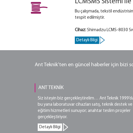
LCMSMS Sistemi ile 
Bu çalışmada, tekstil endüstrisin
tespit edilmiştir.
Cihaz:
Shimadzu LCMS-8030 Sıv
Detaylı Bilgi
Ant Teknik’ten en güncel haberler için bizi 
ANT TEKNİK
Siz isteyin biz gerçekleştirelim… Ant Teknik 1999’d
bu yana laboratuvar cihazları satış, teknik destek ve
eğitim hizmetleri sunuyor; anahtar teslim projeler
gerçekleştiriyor.
Detaylı Bilgi