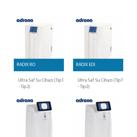
RADIX RO
RADIX EDI
Ultra Saf Su Cihazı (Tip1
Ultra Saf Su Cihazı (Tip1
- Tip2)
- Tip2)