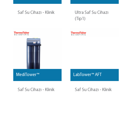
Saf Su Cihazı - Klinik
Ultra Saf Su Cihazı
(Tip1)
MediTower™
LabTower™ AFT
Saf Su Cihazı - Klinik
Saf Su Cihazı - Klinik