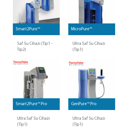
Smart2Pure™
MicroPure™
Saf Su Cihazı (Tip1 -
Ultra Saf Su Cihazı
Tip2)
(Tip1)
Smart2Pure™ Pro
GenPure™ Pro
Ultra Saf Su Cihazı
Ultra Saf Su Cihazı
(Tip1)
(Tip1)