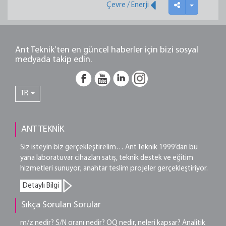
Çevre / Enerji
Ant Teknik’ten en güncel haberler için bizi sosyal
medyada takip edin.
TR
ANT TEKNİK
Siz isteyin biz gerçekleştirelim… Ant Teknik 1999’dan bu
yana laboratuvar cihazları satış, teknik destek ve eğitim
hizmetleri sunuyor; anahtar teslim projeler gerçekleştiriyor.
Detaylı Bilgi
Sıkça Sorulan Sorular
m/z nedir? S/N oranı nedir? OQ nedir, neleri kapsar? Analitik