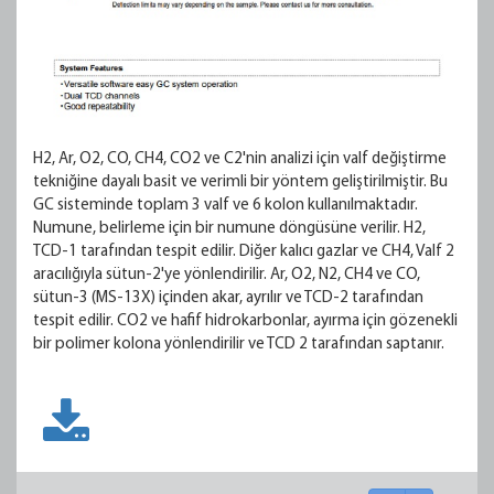
H2, Ar, O2, CO, CH4, CO2 ve C2'nin analizi için valf değiştirme
tekniğine dayalı basit ve verimli bir yöntem geliştirilmiştir. Bu
GC sisteminde toplam 3 valf ve 6 kolon kullanılmaktadır.
Numune, belirleme için bir numune döngüsüne verilir. H2,
TCD-1 tarafından tespit edilir. Diğer kalıcı gazlar ve CH4, Valf 2
aracılığıyla sütun-2'ye yönlendirilir. Ar, O2, N2, CH4 ve CO,
sütun-3 (MS-13X) içinden akar, ayrılır ve TCD-2 tarafından
tespit edilir. CO2 ve hafif hidrokarbonlar, ayırma için gözenekli
bir polimer kolona yönlendirilir ve TCD 2 tarafından saptanır.