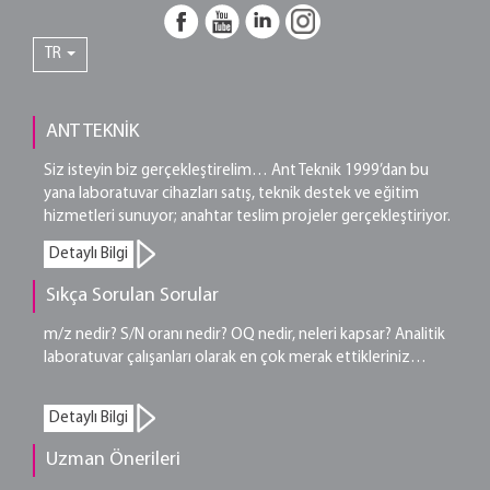
TR
ANT TEKNİK
Siz isteyin biz gerçekleştirelim… Ant Teknik 1999’dan bu
yana laboratuvar cihazları satış, teknik destek ve eğitim
hizmetleri sunuyor; anahtar teslim projeler gerçekleştiriyor.
Detaylı Bilgi
Sıkça Sorulan Sorular
m/z nedir? S/N oranı nedir? OQ nedir, neleri kapsar? Analitik
laboratuvar çalışanları olarak en çok merak ettikleriniz…
Detaylı Bilgi
Uzman Önerileri