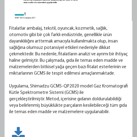
Fitalatlar ambalaj, tekstil, oyuncak, kozmetik, sağlık,
otomotiv gibi bir çok farklı endüstride, genellikle ürün
dayanıklılığını arttırmak amacıyla kullanılmakta olup, insan
sağlığına olumsuz potansiyel etkileri nedeniyle dikkat
çekmektedir. Bu nedenle, fitalatların analizi ve ayrımı bir ihtiyaç
haline gelmiştir. Bu çalışmada, gıda ile temas eden madde ve
malzemelerden bitkisel yağa geçen bazı fitalat esterlerinin ve
miktarlarının GCMS ile tespit edilmesi amaçlanmaktadır.
Uygulama, Shimadzu GCMS-QP2020 model Gaz Kromatografi
Kütle Spektrometre Sistemi (GCMS) ile
gerçekleştirilmiştir. Metod, içerisine gıdanın doldurulabildiği
veya belirlenmiş büyüklükte parçaların kesilebileceği tüm gıda
ile temas eden madde ve malzemelere uygulanabilir.