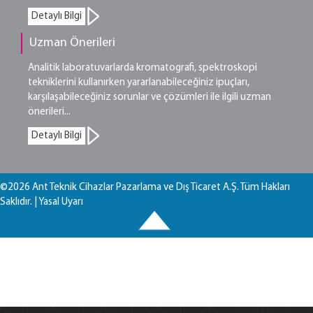
Detaylı Bilgi
Uzman Önerileri
Analitik laboratuvarlarda kromatografi, spektroskopi
tekniklerini kullanırken yararlanabileceğiniz ipuçları,
karşılaşabileceğiniz sorunlar ve çözümleri ile ilgili uzman
önerileri...
Detaylı Bilgi
©2026 Ant Teknik Cihazlar Pazarlama ve Dış Ticaret A.Ş. Tüm Hakları
Saklıdır. |
Yasal Uyarı