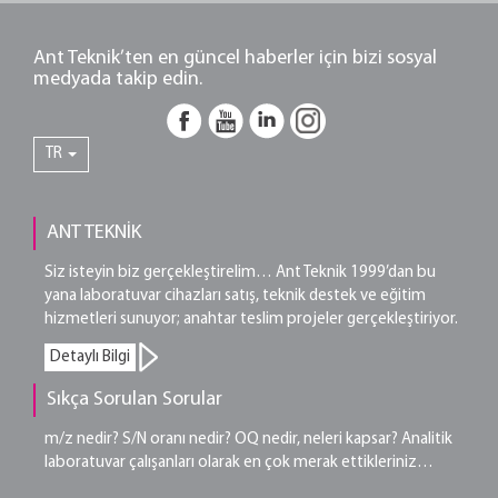
Ant Teknik’ten en güncel haberler için bizi sosyal
medyada takip edin.
TR
ANT TEKNİK
Siz isteyin biz gerçekleştirelim… Ant Teknik 1999’dan bu
yana laboratuvar cihazları satış, teknik destek ve eğitim
hizmetleri sunuyor; anahtar teslim projeler gerçekleştiriyor.
Detaylı Bilgi
Sıkça Sorulan Sorular
m/z nedir? S/N oranı nedir? OQ nedir, neleri kapsar? Analitik
laboratuvar çalışanları olarak en çok merak ettikleriniz…