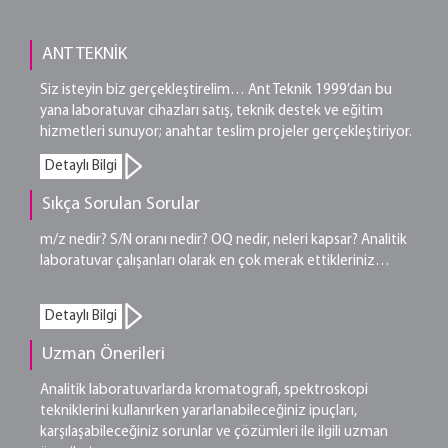
ANT TEKNİK
Siz isteyin biz gerçekleştirelim… Ant Teknik 1999’dan bu
yana laboratuvar cihazları satış, teknik destek ve eğitim
hizmetleri sunuyor; anahtar teslim projeler gerçekleştiriyor.
Detaylı Bilgi
Sıkça Sorulan Sorular
m/z nedir? S/N oranı nedir? OQ nedir, neleri kapsar? Analitik
laboratuvar çalışanları olarak en çok merak ettikleriniz…
Detaylı Bilgi
Uzman Önerileri
Analitik laboratuvarlarda kromatografi, spektroskopi
tekniklerini kullanırken yararlanabileceğiniz ipuçları,
karşılaşabileceğiniz sorunlar ve çözümleri ile ilgili uzman