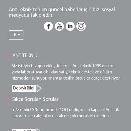
Ant Teknik’ten en güncel haberler için bizi sosyal
medyada takip edin.
TR
ANT TEKNİK
Siz isteyin biz gerçekleştirelim… Ant Teknik 1999’dan bu
yana laboratuvar cihazları satış, teknik destek ve eğitim
hizmetleri sunuyor; anahtar teslim projeler gerçekleştiriyor.
Detaylı Bilgi
Sıkça Sorulan Sorular
m/z nedir? S/N oranı nedir? OQ nedir, neleri kapsar? Analitik
laboratuvar çalışanları olarak en çok merak ettikleriniz…