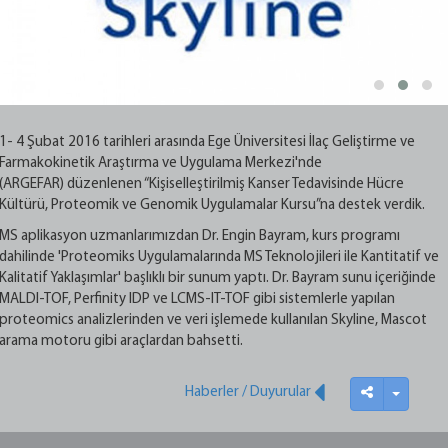
1- 4 Şubat 2016 tarihleri arasında Ege Üniversitesi İlaç Geliştirme ve
Farmakokinetik Araştırma ve Uygulama Merkezi'nde
(ARGEFAR) düzenlenen “Kişiselleştirilmiş Kanser Tedavisinde Hücre
Kültürü, Proteomik ve Genomik Uygulamalar Kursu”na destek verdik.
MS aplikasyon uzmanlarımızdan Dr. Engin Bayram, kurs programı
dahilinde 'Proteomiks Uygulamalarında MS Teknolojileri ile Kantitatif ve
Kalitatif Yaklaşımlar' başlıklı bir sunum yaptı. Dr. Bayram sunu içeriğinde
MALDI-TOF, Perfinity IDP ve LCMS-IT-TOF gibi sistemlerle yapılan
proteomics analizlerinden ve veri işlemede kullanılan Skyline, Mascot
arama motoru gibi araçlardan bahsetti.
Haberler / Duyurular