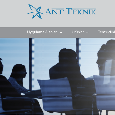
Uygulama Alanları
Ürünler
Temsilcilik