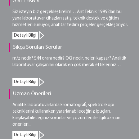
ANT TEKNİK
Siz isteyin biz gerçekleştirelim… Ant Teknik 1999’dan bu
yana laboratuvar cihazları satış, teknik destek ve eğitim
hizmetleri sunuyor; anahtar teslim projeler gerçekleştiriyor.
Detaylı Bilgi
Sıkça Sorulan Sorular
m/z nedir? S/N oranı nedir? OQ nedir, neleri kapsar? Analitik
laboratuvar çalışanları olarak en çok merak ettikleriniz…
Detaylı Bilgi
Uzman Önerileri
Analitik laboratuvarlarda kromatografi, spektroskopi
tekniklerini kullanırken yararlanabileceğiniz ipuçları,
karşılaşabileceğiniz sorunlar ve çözümleri ile ilgili uzman
önerileri...
Detaylı Bilgi