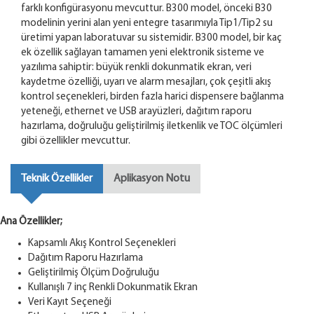
farklı konfigürasyonu mevcuttur. B300 model, önceki B30
modelinin yerini alan yeni entegre tasarımıyla Tip1/Tip2 su
üretimi yapan laboratuvar su sistemidir. B300 model, bir kaç
ek özellik sağlayan tamamen yeni elektronik sisteme ve
yazılıma sahiptir: büyük renkli dokunmatik ekran, veri
kaydetme özelliği, uyarı ve alarm mesajları, çok çeşitli akış
kontrol seçenekleri, birden fazla harici dispensere bağlanma
yeteneği, ethernet ve USB arayüzleri, dağıtım raporu
hazırlama, doğruluğu geliştirilmiş iletkenlik ve TOC ölçümleri
gibi özellikler mevcuttur.
Teknik Özellikler
Aplikasyon Notu
Ana Özellikler;
Kapsamlı Akış Kontrol Seçenekleri
Dağıtım Raporu Hazırlama
Geliştirilmiş Ölçüm Doğruluğu
Kullanışlı 7 inç Renkli Dokunmatik Ekran
Veri Kayıt Seçeneği