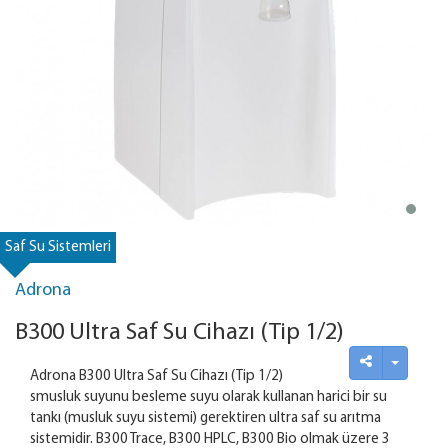
Saf Su Sistemleri
Adrona
B300 Ultra Saf Su Cihazı (Tip 1/2)
Adrona B300 Ultra Saf Su Cihazı (Tip 1/2)
smusluk suyunu besleme suyu olarak kullanan harici bir su
tankı (musluk suyu sistemi) gerektiren ultra saf su arıtma
sistemidir. B300 Trace, B300 HPLC, B300 Bio olmak üzere 3