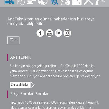
Ant Teknik’ten en güncel haberler için bizi sosyal
medyada takip edin.
TR
ANT TEKNİK
Siz isteyin biz gerçekleştirelim… Ant Teknik 1999’dan bu
yana laboratuvar cihazları satış, teknik destek ve eğitim
hizmetleri sunuyor; anahtar teslim projeler gerçekleştiriyor.
Detaylı Bilgi
Sıkça Sorulan Sorular
m/z nedir? S/N oranı nedir? OQ nedir, neleri kapsar? Analitik
laboratuvar çalışanları olarak en çok merak ettikleriniz…