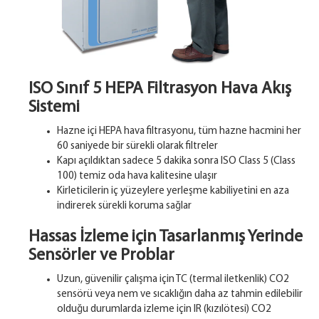
ISO Sınıf 5 HEPA Filtrasyon Hava Akış
Sistemi
Hazne içi HEPA hava filtrasyonu, tüm hazne hacmini her
60 saniyede bir sürekli olarak filtreler
Kapı açıldıktan sadece 5 dakika sonra ISO Class 5 (Class
100) temiz oda hava kalitesine ulaşır
Kirleticilerin iç yüzeylere yerleşme kabiliyetini en aza
indirerek sürekli koruma sağlar
Hassas İzleme için Tasarlanmış Yerinde
Sensörler ve Problar
Uzun, güvenilir çalışma için TC (termal iletkenlik) CO2
sensörü veya nem ve sıcaklığın daha az tahmin edilebilir
olduğu durumlarda izleme için IR (kızılötesi) CO2