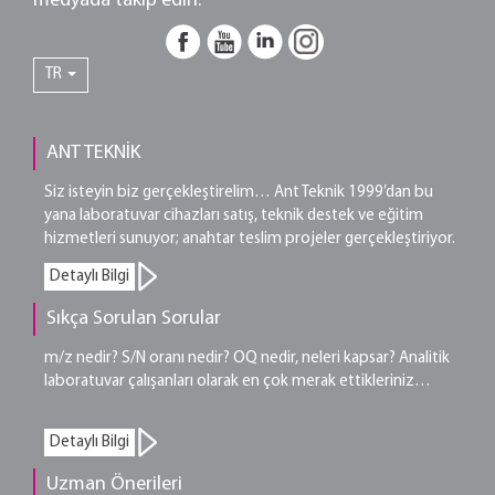
medyada takip edin.
TR
ANT TEKNİK
Siz isteyin biz gerçekleştirelim… Ant Teknik 1999’dan bu
yana laboratuvar cihazları satış, teknik destek ve eğitim
hizmetleri sunuyor; anahtar teslim projeler gerçekleştiriyor.
Detaylı Bilgi
Sıkça Sorulan Sorular
m/z nedir? S/N oranı nedir? OQ nedir, neleri kapsar? Analitik
laboratuvar çalışanları olarak en çok merak ettikleriniz…
Detaylı Bilgi
Uzman Önerileri