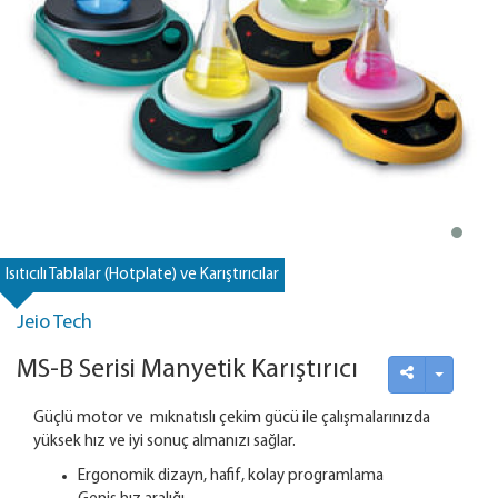
Isıtıcılı Tablalar (Hotplate) ve Karıştırıcılar
Jeio Tech
MS-B Serisi Manyetik Karıştırıcı
Güçlü motor ve mıknatıslı çekim gücü ile çalışmalarınızda
yüksek hız ve iyi sonuç almanızı sağlar.
Ergonomik dizayn, hafif, kolay programlama