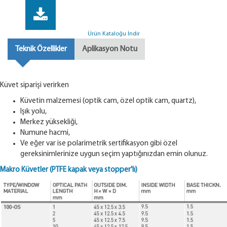
Ürün Kataloğu İndir
Teknik Özellikler
Aplikasyon Notu
Küvet siparişi verirken
Küvetin malzemesi (optik cam, özel optik cam, quartz),
Işık yolu,
Merkez yüksekliği,
Numune hacmi,
Ve eğer var ise polarimetrik sertifikasyon gibi özel
gereksinimlerinize uygun seçim yaptığınızdan emin olunuz.
Makro Küvetler (PTFE kapak veya stopper'lı)