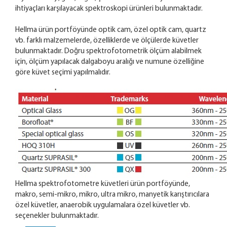
ihtiyaçları karşılayacak spektroskopi ürünleri bulunmaktadır.
Hellma ürün portföyünde optik cam, özel optik cam, quartz
vb. farklı malzemelerde, özelliklerde ve ölçülerde küvetler
bulunmaktadır. Doğru spektrofotometrik ölçüm alabilmek
için, ölçüm yapılacak dalgaboyu aralığı ve numune özelliğine
göre küvet seçimi yapılmalıdır.
Hellma spektrofotometre küvetleri ürün portföyünde,
makro, semi-mikro, mikro, ultra mikro, manyetik karıştırıcılara
özel küvetler, anaerobik uygulamalara özel küvetler vb.
seçenekler bulunmaktadır.