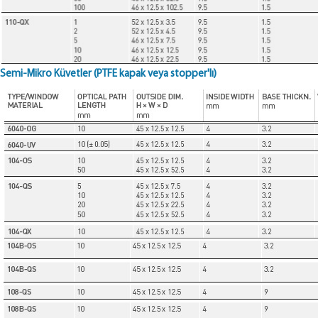
Semi-Mikro Küvetler (PTFE kapak veya stopper'lı)