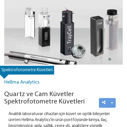
Spektrofotometre Küvetleri
Hellma Analytics
Quartz ve Cam Küvetler
Spektrofotometre Küvetleri
Analitik laboratuvar cihazları için küvet ve optik bileşenler
üreten Hellma Analytics'in ürün portföyünde kimya, ilaç,
biyoteknoloji, gıda, sağlık, çevre vb. analizlere yönelik