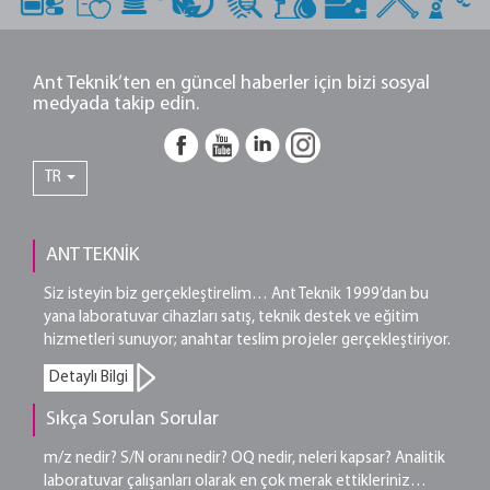
Ant Teknik’ten en güncel haberler için bizi sosyal
medyada takip edin.
TR
ANT TEKNİK
Siz isteyin biz gerçekleştirelim… Ant Teknik 1999’dan bu
yana laboratuvar cihazları satış, teknik destek ve eğitim
hizmetleri sunuyor; anahtar teslim projeler gerçekleştiriyor.
Detaylı Bilgi
Sıkça Sorulan Sorular
m/z nedir? S/N oranı nedir? OQ nedir, neleri kapsar? Analitik
laboratuvar çalışanları olarak en çok merak ettikleriniz…