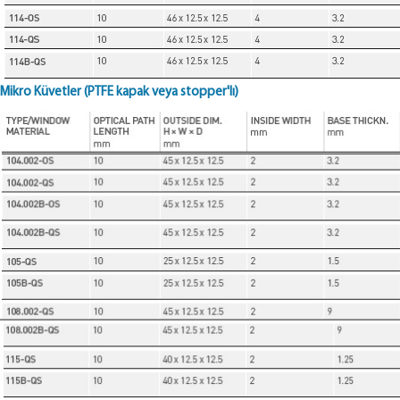
Mikro Küvetler (PTFE kapak veya stopper'lı)