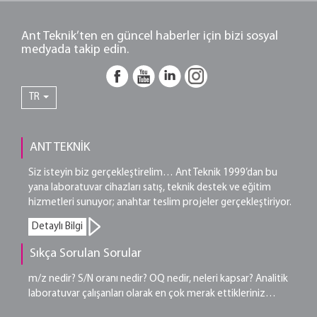
Ant Teknik’ten en güncel haberler için bizi sosyal
medyada takip edin.
TR
ANT TEKNİK
Siz isteyin biz gerçekleştirelim… Ant Teknik 1999’dan bu
yana laboratuvar cihazları satış, teknik destek ve eğitim
hizmetleri sunuyor; anahtar teslim projeler gerçekleştiriyor.
Detaylı Bilgi
Sıkça Sorulan Sorular
m/z nedir? S/N oranı nedir? OQ nedir, neleri kapsar? Analitik
laboratuvar çalışanları olarak en çok merak ettikleriniz…