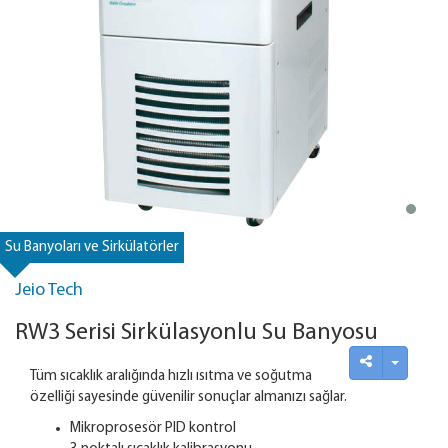
Su Banyoları ve Sirkülatörler
Jeio Tech
RW3 Serisi Sirkülasyonlu Su Banyosu
Tüm sıcaklık aralığında hızlı ısıtma ve soğutma
özelliği sayesinde güvenilir sonuçlar almanızı sağlar.
Mikroprosesör PID kontrol