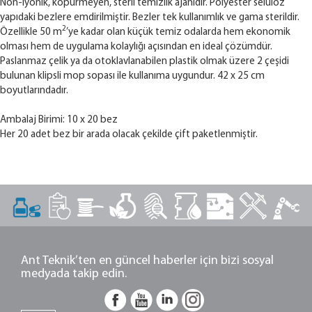
Non-iyonik, köpürmeyen, steril temizlik ajanıdır. Polyester selüloz
yapıdaki bezlere emdirilmiştir. Bezler tek kullanımlık ve gama sterildir.
2
Özellikle 50 m
’ye kadar olan küçük temiz odalarda hem ekonomik
olması hem de uygulama kolaylığı açısından en ideal çözümdür.
Paslanmaz çelik ya da otoklavlanabilen plastik olmak üzere 2 çeşidi
bulunan klipsli mop sopası ile kullanıma uygundur. 42 x 25 cm
boyutlarındadır.
Ambalaj Birimi: 10 x 20 bez
Her 20 adet bez bir arada olacak çekilde çift paketlenmiştir.
Ant Teknik’ten en güncel haberler için bizi sosyal
medyada takip edin.