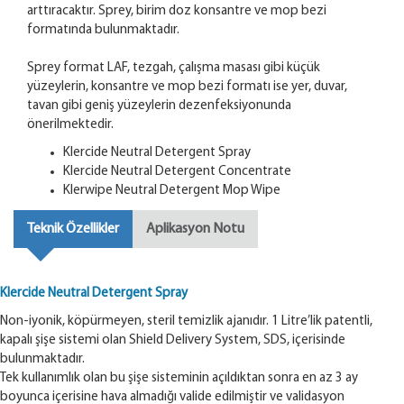
arttıracaktır. Sprey, birim doz konsantre ve mop bezi
formatında bulunmaktadır.
Sprey format LAF, tezgah, çalışma masası gibi küçük
yüzeylerin, konsantre ve mop bezi formatı ise yer, duvar,
tavan gibi geniş yüzeylerin dezenfeksiyonunda
önerilmektedir.
Klercide Neutral Detergent Spray
Klercide Neutral Detergent Concentrate
Klerwipe Neutral Detergent Mop Wipe
Teknik Özellikler
Aplikasyon Notu
Klercide Neutral Detergent Spray
Non-iyonik, köpürmeyen, steril temizlik ajanıdır. 1 Litre’lik patentli,
kapalı şişe sistemi olan Shield Delivery System, SDS, içerisinde
bulunmaktadır.
Tek kullanımlık olan bu şişe sisteminin açıldıktan sonra en az 3 ay
boyunca içerisine hava almadığı valide edilmiştir ve validasyon