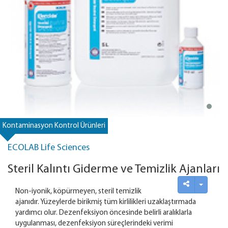
Kontaminasyon Kontrol Ürünleri
ECOLAB Life Sciences
Steril Kalıntı Giderme ve Temizlik Ajanları
Non-iyonik, köpürmeyen, steril temizlik
ajanıdır. Yüzeylerde birikmiş tüm kirlilikleri uzaklaştırmada
yardımcı olur. Dezenfeksiyon öncesinde belirli aralıklarla
uygulanması, dezenfeksiyon süreçlerindeki verimi