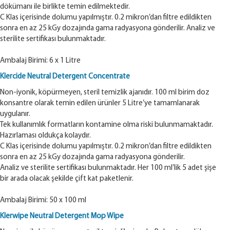
dökümanı ile birlikte temin edilmektedir.
C Klas içerisinde dolumu yapılmıştır. 0.2 mikron’dan filtre edildikten
sonra en az 25 kGy dozajında gama radyasyona gönderilir. Analiz ve
sterilite sertifikası bulunmaktadır.
Ambalaj Birimi: 6 x 1 Litre
Klercide Neutral Detergent Concentrate
Non-iyonik, köpürmeyen, steril temizlik ajanıdır. 100 ml birim doz
konsantre olarak temin edilen ürünler 5 Litre’ye tamamlanarak
uygulanır.
Tek kullanımlık formatların kontamine olma riski bulunmamaktadır.
Hazırlaması oldukça kolaydır.
C Klas içerisinde dolumu yapılmıştır. 0.2 mikron’dan filtre edildikten
sonra en az 25 kGy dozajında gama radyasyona gönderilir.
Analiz ve sterilite sertifikası bulunmaktadır. Her 100 ml’lik 5 adet şişe
bir arada olacak şekilde çift kat paketlenir.
Ambalaj Birimi: 50 x 100 ml
Klerwipe Neutral Detergent Mop Wipe