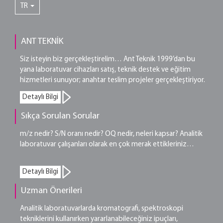
TR
ANT TEKNİK
Siz isteyin biz gerçekleştirelim… Ant Teknik 1999’dan bu
yana laboratuvar cihazları satış, teknik destek ve eğitim
hizmetleri sunuyor; anahtar teslim projeler gerçekleştiriyor.
Detaylı Bilgi
Sıkça Sorulan Sorular
m/z nedir? S/N oranı nedir? OQ nedir, neleri kapsar? Analitik
laboratuvar çalışanları olarak en çok merak ettikleriniz…
Detaylı Bilgi
Uzman Önerileri
Analitik laboratuvarlarda kromatografi, spektroskopi
tekniklerini kullanırken yararlanabileceğiniz ipuçları,