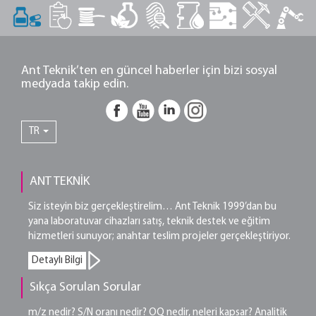
Ant Teknik’ten en güncel haberler için bizi sosyal
medyada takip edin.
TR
ANT TEKNİK
Siz isteyin biz gerçekleştirelim… Ant Teknik 1999’dan bu
yana laboratuvar cihazları satış, teknik destek ve eğitim
hizmetleri sunuyor; anahtar teslim projeler gerçekleştiriyor.
Detaylı Bilgi
Sıkça Sorulan Sorular
m/z nedir? S/N oranı nedir? OQ nedir, neleri kapsar? Analitik