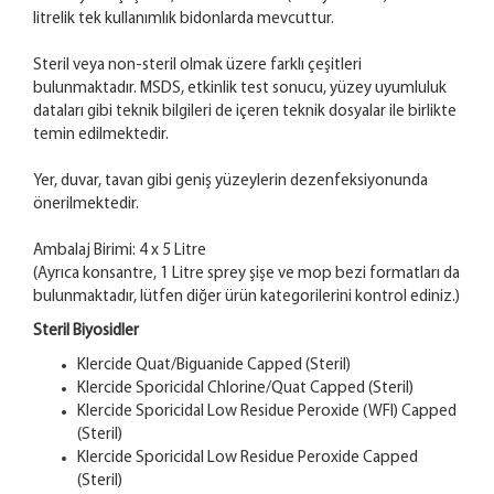
litrelik tek kullanımlık bidonlarda mevcuttur.
Steril veya non-steril olmak üzere farklı çeşitleri
bulunmaktadır. MSDS, etkinlik test sonucu, yüzey uyumluluk
dataları gibi teknik bilgileri de içeren teknik dosyalar ile birlikte
temin edilmektedir.
Yer, duvar, tavan gibi geniş yüzeylerin dezenfeksiyonunda
önerilmektedir.
Ambalaj Birimi: 4 x 5 Litre
(Ayrıca konsantre, 1 Litre sprey şişe ve mop bezi formatları da
bulunmaktadır, lütfen diğer ürün kategorilerini kontrol ediniz.)
Steril Biyosidler
Klercide Quat/Biguanide Capped (Steril)
Klercide Sporicidal Chlorine/Quat Capped (Steril)
Klercide Sporicidal Low Residue Peroxide (WFI) Capped
(Steril)
Klercide Sporicidal Low Residue Peroxide Capped
(Steril)