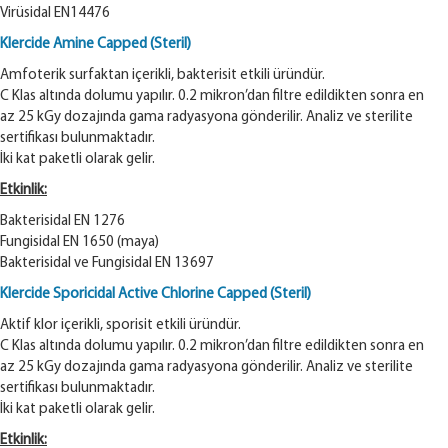
Virüsidal EN14476
Klercide Amine Capped (Steril)
Amfoterik surfaktan içerikli, bakterisit etkili üründür.
C Klas altında dolumu yapılır. 0.2 mikron’dan filtre edildikten sonra en
az 25 kGy dozajında gama radyasyona gönderilir. Analiz ve sterilite
sertifikası bulunmaktadır.
İki kat paketli olarak gelir.
Etkinlik:
Bakterisidal EN 1276
Fungisidal EN 1650 (maya)
Bakterisidal ve Fungisidal EN 13697
Klercide Sporicidal Active Chlorine Capped (Steril)
Aktif klor içerikli, sporisit etkili üründür.
C Klas altında dolumu yapılır. 0.2 mikron’dan filtre edildikten sonra en
az 25 kGy dozajında gama radyasyona gönderilir. Analiz ve sterilite
sertifikası bulunmaktadır.
İki kat paketli olarak gelir.
Etkinlik: