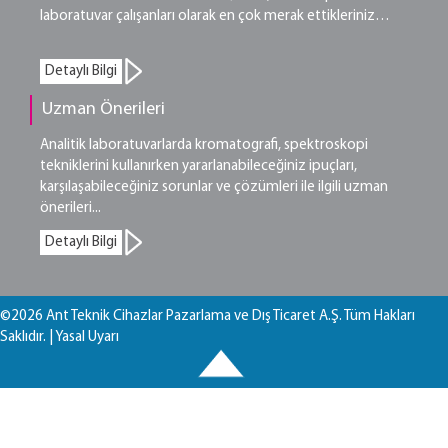
laboratuvar çalışanları olarak en çok merak ettikleriniz…
Detaylı Bilgi
Uzman Önerileri
Analitik laboratuvarlarda kromatografi, spektroskopi
tekniklerini kullanırken yararlanabileceğiniz ipuçları,
karşılaşabileceğiniz sorunlar ve çözümleri ile ilgili uzman
önerileri...
Detaylı Bilgi
©2026 Ant Teknik Cihazlar Pazarlama ve Dış Ticaret A.Ş. Tüm Hakları
Saklıdır. |
Yasal Uyarı