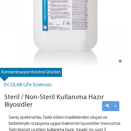
Kontaminasyon Kontrol Ürünleri
ECOLAB Life Sciences
Steril / Non-Steril Kullanıma Hazır
Biyosidler
Geniş spektrumlu, farklı etken maddelerden oluşan ve
birbirleriyle rotasyona uygun bakterisit/sporisitler mevcuttur.
Tüm biyosit çeşitleri, kullanıma hazır (ready-to-use) 5