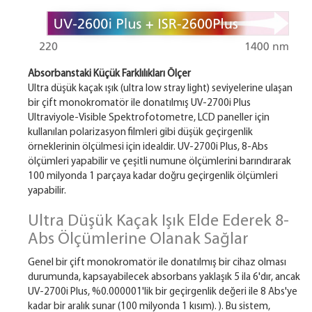
Absorbanstaki Küçük Farklılıkları Ölçer
Ultra düşük kaçak ışık (ultra low stray light) seviyelerine ulaşan
bir çift monokromatör ile donatılmış UV-2700i Plus
Ultraviyole-Visible Spektrofotometre, LCD paneller için
kullanılan polarizasyon filmleri gibi düşük geçirgenlik
örneklerinin ölçülmesi için idealdir. UV-2700i Plus, 8-Abs
ölçümleri yapabilir ve çeşitli numune ölçümlerini barındırarak
100 milyonda 1 parçaya kadar doğru geçirgenlik ölçümleri
yapabilir.
Ultra Düşük Kaçak Işık Elde Ederek 8-
Abs Ölçümlerine Olanak Sağlar
Genel bir çift monokromatör ile donatılmış bir cihaz olması
durumunda, kapsayabilecek absorbans yaklaşık 5 ila 6'dır, ancak
UV-2700i Plus, %0.000001'lik bir geçirgenlik değeri ile 8 Abs'ye
kadar bir aralık sunar (100 milyonda 1 kısım). ). Bu sistem,