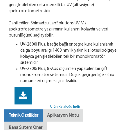
genişletilebilen orta menzilli bir UV (ultraviyole)
spektrofotometresidir.
Dahil edilen Shimadzu LabSolutions UV-Vis
spektrofotometre yazılımının kullanımı kolaydır ve veri
bütünlüğünü sağlayabilir.
UV-2600i Plus, isteğe bağlı entegre küre kullanılarak
dalga boyu aralığı 1400 nm'lik yakın kızılötesi bölgeye
kolayca genişletilebilen tek bir monokromatör
sistemidir.
UV-2700i Plus, 8-Abs ölçümleri yapabilen bir çift
monokromatör sistemidir. Düşük geçirgenliğe sahip
numuneleri ölçmek için idealdir.
Ürün Kataloğu İndir
Teknik Özellikler
Aplikasyon Notu
Bana Sistem Öner