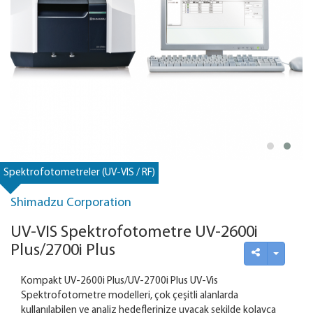
Spektrofotometreler (UV-VIS / RF)
Shimadzu Corporation
UV-VIS Spektrofotometre UV-2600i
Plus/2700i Plus
Kompakt UV-2600i Plus/UV-2700i Plus UV-Vis
Spektrofotometre modelleri, çok çeşitli alanlarda
kullanılabilen ve analiz hedeflerinize uyacak şekilde kolayca