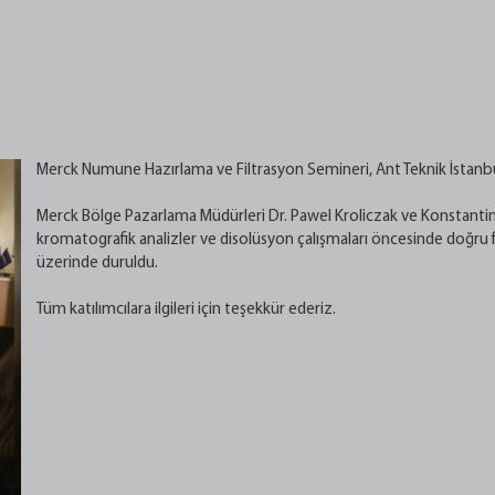
i
Merck Numune Hazırlama ve Filtrasyon Semineri, Ant Teknik İstanbul
Merck Bölge Pazarlama Müdürleri Dr. Pawel Kroliczak ve Konstantin
kromatografik analizler ve disolüsyon çalışmaları öncesinde doğru 
üzerinde duruldu.
Tüm katılımcılara ilgileri için teşekkür ederiz.