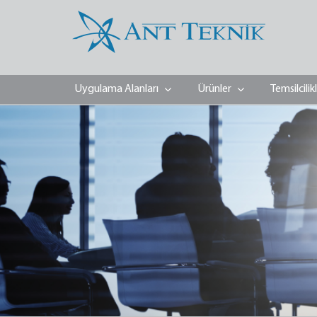
Uygulama Alanları
Ürünler
Temsilcilik