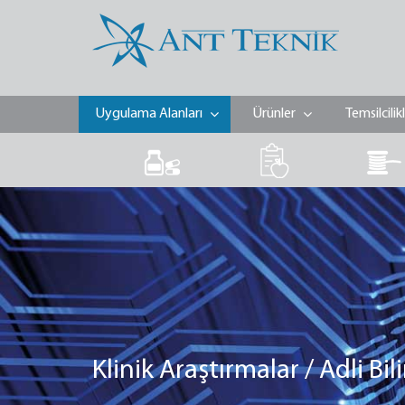
Uygulama Alanları
Ürünler
Temsilcilik
Klinik Araştırmalar / Adli Bil