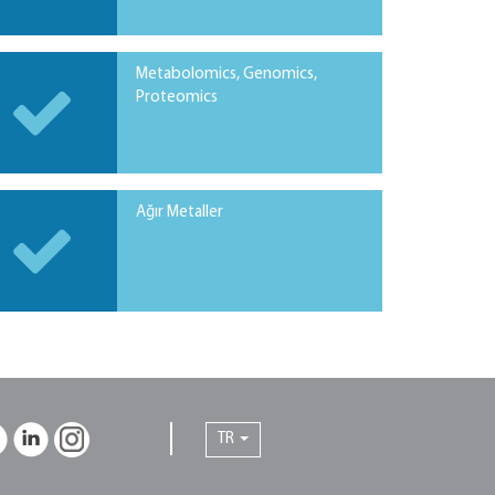
Metabolomics, Genomics,
Proteomics
Ağır Metaller
TR