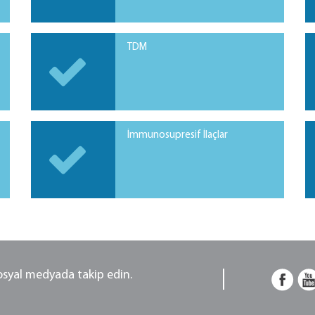
TDM
İmmunosupresif İlaçlar
sosyal medyada takip edin.