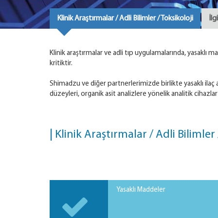
Klinik Araştırmalar / Adli Bilimler / Toksikoloji
İlg
Klinik araştırmalar ve adli tıp uygulamalarında, yasaklı 
kritiktir.
Shimadzu ve diğer partnerlerimizde birlikte yasaklı ilaç a
düzeyleri, organik asit analizlere yönelik analitik cihaz
| Klinik Araştırmalar / Adli Bilimler
Yasaklı Maddeler