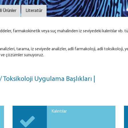
ili Ürünler
Literatür
maddeler, farmakokinetik veya suç mahalinden iz seviyedeki kalıntılar vb. 
nalizleri, tarama, iz seviyede analizler, adli farmakoloji, adli toksikoloji
lar ve çözümler sunuyoruz.
 / Toksikoloji Uygulama Başlıkları |
Kalıntılar