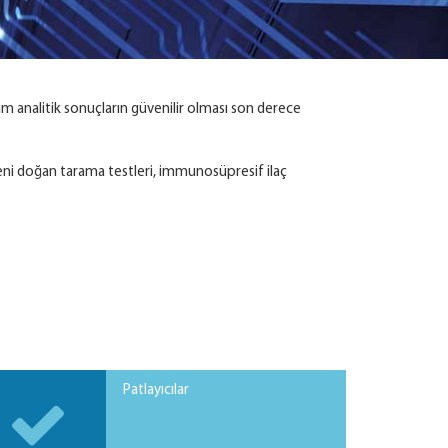
tüm analitik sonuçların güvenilir olması son derece
, yeni doğan tarama testleri, immunosüpresif ilaç
Patlayıcılar