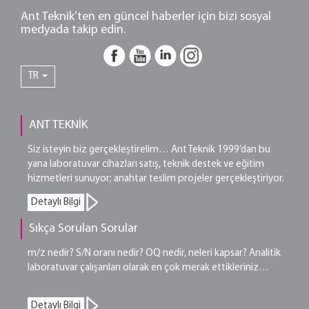
Ant Teknik’ten en güncel haberler için bizi sosyal
medyada takip edin.
TR
ANT TEKNİK
Siz isteyin biz gerçekleştirelim… Ant Teknik 1999’dan bu
yana laboratuvar cihazları satış, teknik destek ve eğitim
hizmetleri sunuyor; anahtar teslim projeler gerçekleştiriyor.
Detaylı Bilgi
Sıkça Sorulan Sorular
m/z nedir? S/N oranı nedir? OQ nedir, neleri kapsar? Analitik
laboratuvar çalışanları olarak en çok merak ettikleriniz…
Detaylı Bilgi