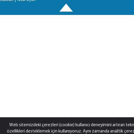
Web sitemizdeki çerezleri (cookie) kullanıcı deneyimini artıran tekn
özellikleri desteklemek için kullanıyoruz. Aynı zamanda analitik çere