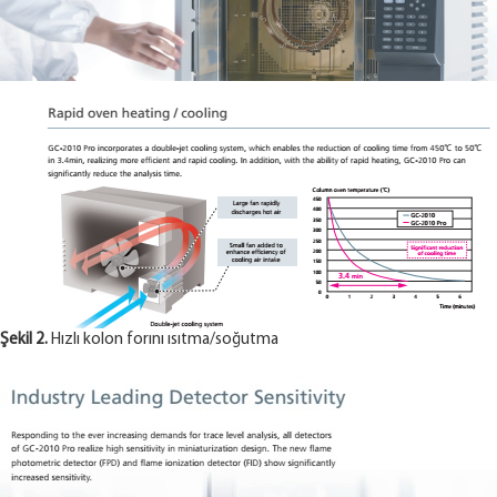
Şekil 2.
Hızlı kolon forını ısıtma/soğutma