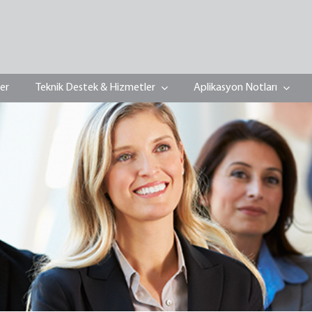
ler
Teknik Destek & Hizmetler
Aplikasyon Notları