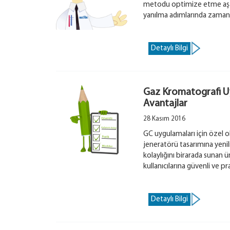
metodu optimize etme aşa
yanılma adımlarında zaman
Detaylı Bilgi
Gaz Kromatografi Uy
Avantajlar
28 Kasım 2016
GC uygulamaları için özel ola
jeneratörü tasarımına yenilik
kolaylığını birarada sunan ü
kullanıcılarına güvenli ve 
Detaylı Bilgi