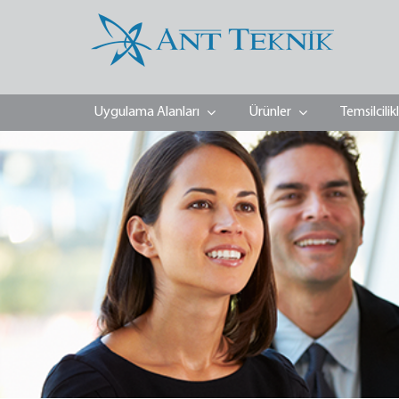
Uygulama Alanları
Ürünler
Temsilcilik