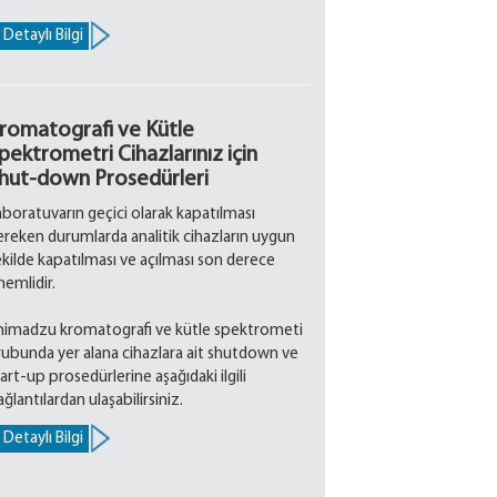
Detaylı Bilgi
romatografi ve Kütle
pektrometri Cihazlarınız için
hut-down Prosedürleri
aboratuvarın geçici olarak kapatılması
ereken durumlarda analitik cihazların uygun
ekilde kapatılması ve açılması son derece
nemlidir.
himadzu kromatografi ve kütle spektrometi
rubunda yer alana cihazlara ait shutdown ve
art-up prosedürlerine aşağıdaki ilgili
ğlantılardan ulaşabilirsiniz.
Detaylı Bilgi