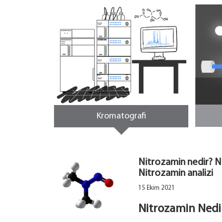
Kromatografi
Nitrozamin nedir? 
Nitrozamin analizi
15 Ekim 2021
Nitrozamin Nedi