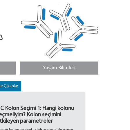
Yaşam Bilimleri
e Çıkanlar
C Kolon Seçimi 1: Hangi kolonu
eçmeliyim? Kolon seçimini
tkileyen parametreler