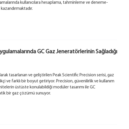
malarında kullanıcılara hesaplama, tahminleme ve deneme-
 kazandırmaktadır.
gulamalarında GC Gaz Jeneratörlerinin Sağladığı
rak tasarlanan ve geliştirilen Peak Scientific Precision serisi, gaz
çi ve farklı bir boyut getiriyor. Precision, güvenilirlik ve kullanım
nitelerin üstüste konulabildiği modüler tasarımı ile GC
pratik bir gaz çözümü sunuyor.