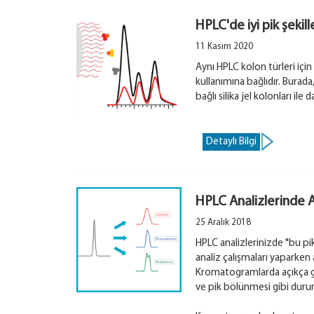
HPLC'de iyi pik şekill
11 Kasım 2020
Aynı HPLC kolon türleri içi
kullanımına bağlıdır. Burad
bağlı silika jel kolonları il
Detaylı Bilgi
HPLC Analizlerinde A
25 Aralık 2018
HPLC analizlerinizde "bu pi
analiz çalışmaları yaparken a
Kromatogramlarda açıkça gö
ve pik bölünmesi gibi duru